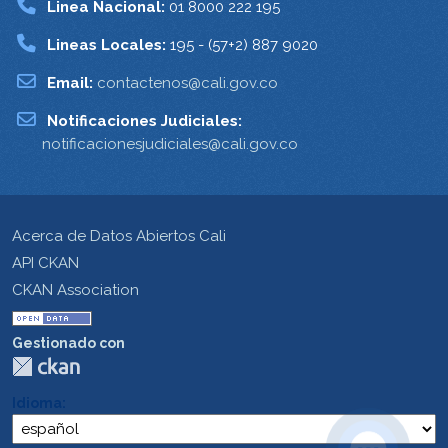
Linea Nacional:
01 8000 222 195
Lineas Locales:
195 - (57+2) 887 9020
Email:
contactenos@cali.gov.co
Notificaciones Judiciales:
notificacionesjudiciales@cali.gov.co
Acerca de Datos Abiertos Cali
API CKAN
CKAN Association
Gestionado con
Idioma