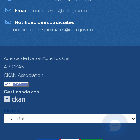
Email:
contactenos@cali.gov.co
Notificaciones Judiciales:
notificacionesjudiciales@cali.gov.co
Acerca de Datos Abiertos Cali
API CKAN
CKAN Association
Gestionado con
Idioma