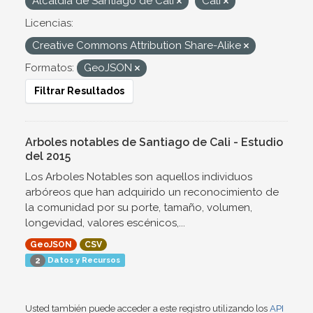
Alcaldía de Santiago de Cali
Cali
Licencias:
Creative Commons Attribution Share-Alike
Formatos:
GeoJSON
Filtrar Resultados
Arboles notables de Santiago de Cali - Estudio
del 2015
Los Arboles Notables son aquellos individuos
arbóreos que han adquirido un reconocimiento de
la comunidad por su porte, tamaño, volumen,
longevidad, valores escénicos,...
GeoJSON
CSV
Datos y Recursos
2
Usted también puede acceder a este registro utilizando los
API