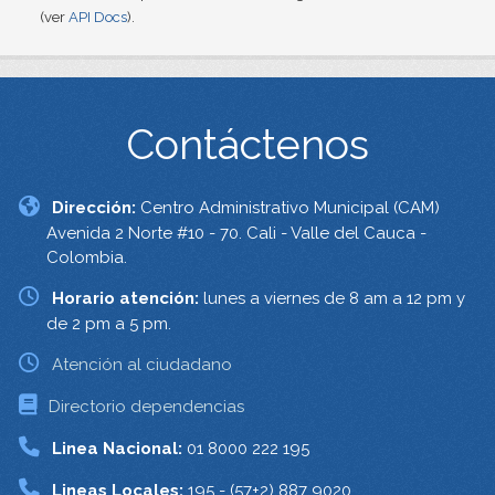
(ver
API Docs
).
Contáctenos
Dirección:
Centro Administrativo Municipal (CAM)
Avenida 2 Norte #10 - 70. Cali - Valle del Cauca -
Colombia.
Horario atención:
lunes a viernes de 8 am a 12 pm y
de 2 pm a 5 pm.
Atención al ciudadano
Directorio dependencias
Linea Nacional:
01 8000 222 195
Lineas Locales:
195 - (57+2) 887 9020