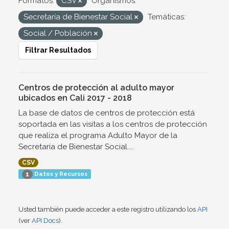
Formatos:
CSV
Organismos:
Secretaría de Bienestar Social
Temáticas:
Social / Población
Filtrar Resultados
Centros de protección al adulto mayor
ubicados en Cali 2017 - 2018
La base de datos de centros de protección está
soportada en las visitas a los centros de protección
que realiza el programa Adulto Mayor de la
Secretaría de Bienestar Social....
CSV
Datos y Recursos
1
Usted también puede acceder a este registro utilizando los
API
(ver
API Docs
).