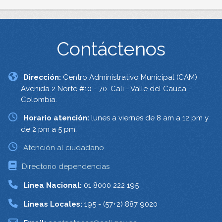
Contáctenos
Dirección:
Centro Administrativo Municipal (CAM)
Avenida 2 Norte #10 - 70. Cali - Valle del Cauca -
Colombia.
Horario atención:
lunes a viernes de 8 am a 12 pm y
de 2 pm a 5 pm.
Atención al ciudadano
Directorio dependencias
Linea Nacional:
01 8000 222 195
Lineas Locales:
195 - (57+2) 887 9020