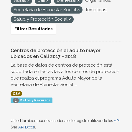
visitas
cali
bienestar
Organismos:
Secretaría de Bienestar Social
Temáticas:
Salud y Protección Social
Filtrar Resultados
Centros de protección al adulto mayor
ubicados en Cali 2017 - 2018
La base de datos de centros de protección está
soportada en las visitas a los centros de protección
que realiza el programa Adulto Mayor de la
Secretaría de Bienestar Social....
CSV
Datos y Recursos
1
Usted también puede acceder a este registro utilizando los
API
(ver
API Docs
).