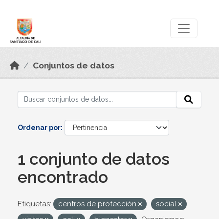
Skip to main content
Datos Abiertos
Conjuntos de datos
Ordenar por
1 conjunto de datos
encontrado
Etiquetas:
centros de protección
social