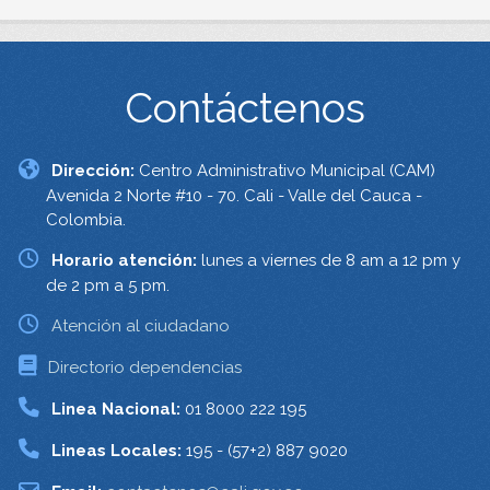
Contáctenos
Dirección:
Centro Administrativo Municipal (CAM)
Avenida 2 Norte #10 - 70. Cali - Valle del Cauca -
Colombia.
Horario atención:
lunes a viernes de 8 am a 12 pm y
de 2 pm a 5 pm.
Atención al ciudadano
Directorio dependencias
Linea Nacional:
01 8000 222 195
Lineas Locales:
195 - (57+2) 887 9020