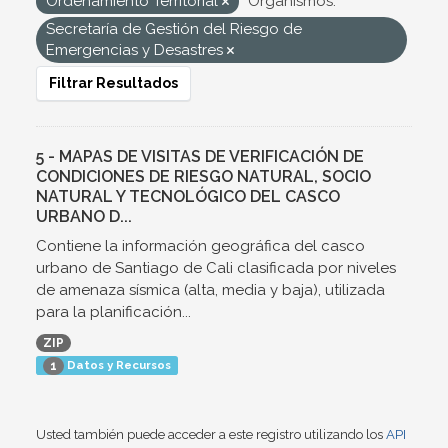
Ordenamiento Territorial
Organismos:
Secretaría de Gestión del Riesgo de
Emergencias y Desastres
Filtrar Resultados
5 - MAPAS DE VISITAS DE VERIFICACIÓN DE
CONDICIONES DE RIESGO NATURAL, SOCIO
NATURAL Y TECNOLÓGICO DEL CASCO
URBANO D...
Contiene la información geográfica del casco
urbano de Santiago de Cali clasificada por niveles
de amenaza sísmica (alta, media y baja), utilizada
para la planificación...
ZIP
Datos y Recursos
1
Usted también puede acceder a este registro utilizando los
API