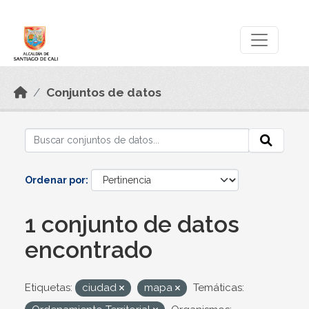
Skip to main content
Datos Abiertos
Conjuntos de datos
Ordenar por
1 conjunto de datos
encontrado
Etiquetas:
ciudad
mapa
Temáticas: