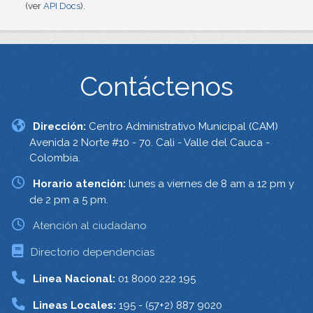
(ver
API Docs
).
Contáctenos
Dirección:
Centro Administrativo Municipal (CAM)
Avenida 2 Norte #10 - 70. Cali - Valle del Cauca -
Colombia.
Horario atención:
lunes a viernes de 8 am a 12 pm y
de 2 pm a 5 pm.
Atención al ciudadano
Directorio dependencias
Linea Nacional:
01 8000 222 195
Lineas Locales:
195 - (57+2) 887 9020