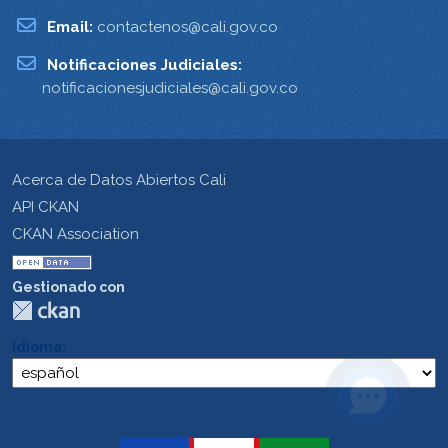
Email:
contactenos@cali.gov.co
Notificaciones Judiciales:
notificacionesjudiciales@cali.gov.co
Acerca de Datos Abiertos Cali
API CKAN
CKAN Association
Gestionado con
Idioma