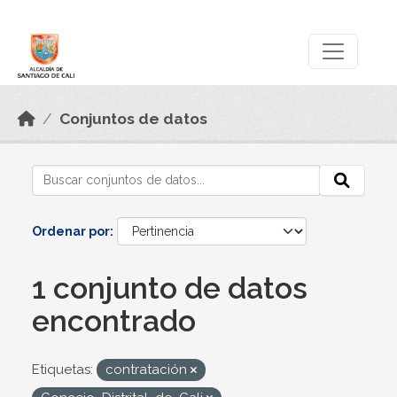
Skip to main content
Datos Abiertos
Conjuntos de datos
Ordenar por
1 conjunto de datos
encontrado
Etiquetas:
contratación