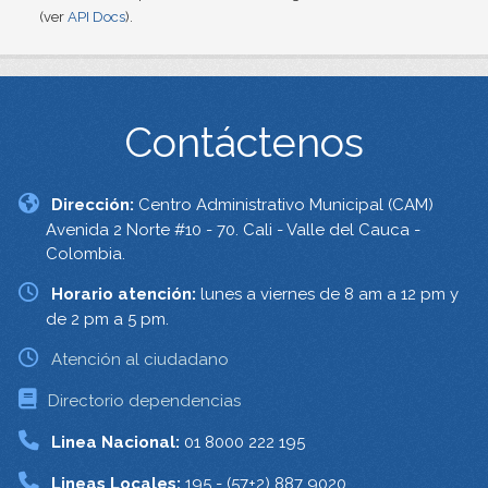
(ver
API Docs
).
Contáctenos
Dirección:
Centro Administrativo Municipal (CAM)
Avenida 2 Norte #10 - 70. Cali - Valle del Cauca -
Colombia.
Horario atención:
lunes a viernes de 8 am a 12 pm y
de 2 pm a 5 pm.
Atención al ciudadano
Directorio dependencias
Linea Nacional:
01 8000 222 195
Lineas Locales:
195 - (57+2) 887 9020