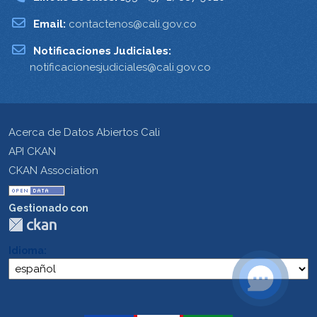
Email:
contactenos@cali.gov.co
Notificaciones Judiciales:
notificacionesjudiciales@cali.gov.co
Acerca de Datos Abiertos Cali
API CKAN
CKAN Association
Gestionado con
Idioma