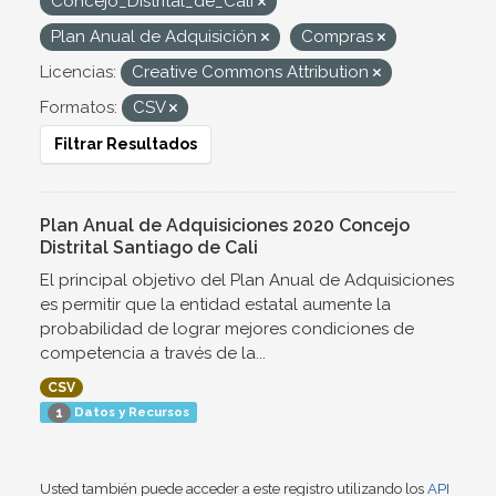
Concejo_Distrital_de_Cali
Plan Anual de Adquisición
Compras
Licencias:
Creative Commons Attribution
Formatos:
CSV
Filtrar Resultados
Plan Anual de Adquisiciones 2020 Concejo
Distrital Santiago de Cali
El principal objetivo del Plan Anual de Adquisiciones
es permitir que la entidad estatal aumente la
probabilidad de lograr mejores condiciones de
competencia a través de la...
CSV
Datos y Recursos
1
Usted también puede acceder a este registro utilizando los
API