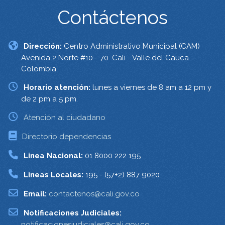
Contáctenos
Dirección:
Centro Administrativo Municipal (CAM)
Avenida 2 Norte #10 - 70. Cali - Valle del Cauca -
Colombia.
Horario atención:
lunes a viernes de 8 am a 12 pm y
de 2 pm a 5 pm.
Atención al ciudadano
Directorio dependencias
Linea Nacional:
01 8000 222 195
Lineas Locales:
195 - (57+2) 887 9020
Email:
contactenos@cali.gov.co
Notificaciones Judiciales:
notificacionesjudiciales@cali.gov.co