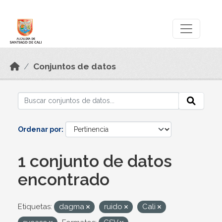
Skip to main content
Datos Abiertos
Conjuntos de datos
Ordenar por
1 conjunto de datos
encontrado
Etiquetas:
dagma
ruido
Cali