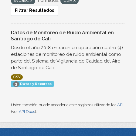
svcasc
Formatos:
CSV
Filtrar Resultados
Datos de Monitoreo de Ruido Ambiental en
Santiago de Cali
Desde el año 2018 entraron en operación cuatro (4)
estaciones de monitoreo de ruido ambiental como
parte del Sistema de Vigilancia de Calidad del Aire
de Santiago de Cali...
CSV
Datos y Recursos
3
Usted también puede acceder a este registro utilizando los
API
(ver
API Docs
).