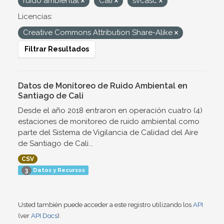
ruido ambiental
Cali
svcasc
Licencias:
Creative Commons Attribution Share-Alike
Filtrar Resultados
Datos de Monitoreo de Ruido Ambiental en
Santiago de Cali
Desde el año 2018 entraron en operación cuatro (4)
estaciones de monitoreo de ruido ambiental como
parte del Sistema de Vigilancia de Calidad del Aire
de Santiago de Cali...
CSV
Datos y Recursos
3
Usted también puede acceder a este registro utilizando los
API
(ver
API Docs
).