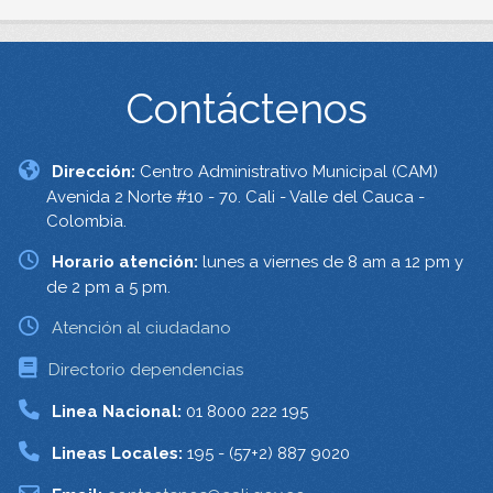
Contáctenos
Dirección:
Centro Administrativo Municipal (CAM)
Avenida 2 Norte #10 - 70. Cali - Valle del Cauca -
Colombia.
Horario atención:
lunes a viernes de 8 am a 12 pm y
de 2 pm a 5 pm.
Atención al ciudadano
Directorio dependencias
Linea Nacional:
01 8000 222 195
Lineas Locales:
195 - (57+2) 887 9020