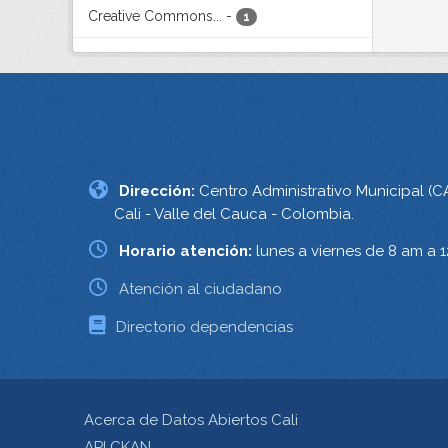
Creative Commons...
-
1
Dirección:
Centro Administrativo Municipal (C
Cali - Valle del Cauca - Colombia.
Horario atención:
lunes a viernes de 8 am a 
Atención al ciudadano
Directorio dependencias
Acerca de Datos Abiertos Cali
API CKAN