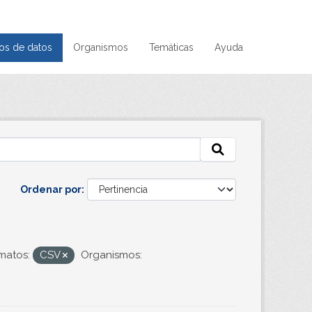
os de datos
Organismos
Temáticas
Ayuda
Ordenar por
matos:
CSV
Organismos: