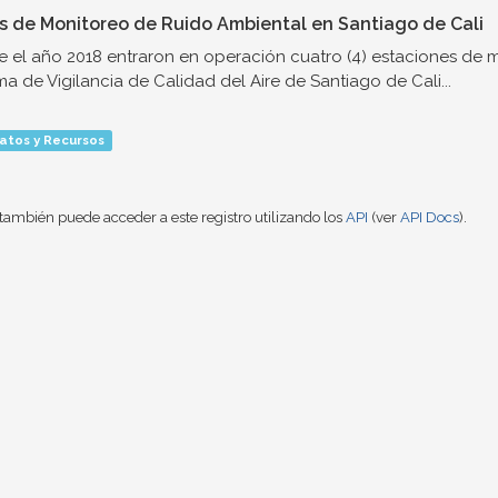
s de Monitoreo de Ruido Ambiental en Santiago de Cali
 el año 2018 entraron en operación cuatro (4) estaciones de 
ma de Vigilancia de Calidad del Aire de Santiago de Cali...
atos y Recursos
también puede acceder a este registro utilizando los
API
(ver
API Docs
).