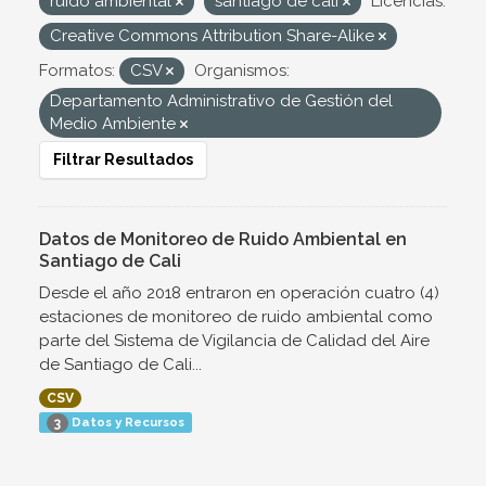
ruido ambiental
santiago de cali
Licencias:
Creative Commons Attribution Share-Alike
Formatos:
CSV
Organismos:
Departamento Administrativo de Gestión del
Medio Ambiente
Filtrar Resultados
Datos de Monitoreo de Ruido Ambiental en
Santiago de Cali
Desde el año 2018 entraron en operación cuatro (4)
estaciones de monitoreo de ruido ambiental como
parte del Sistema de Vigilancia de Calidad del Aire
de Santiago de Cali...
CSV
Datos y Recursos
3