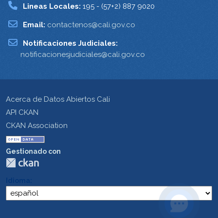
Lineas Locales:
195 - (57+2) 887 9020
Email:
contactenos@cali.gov.co
Notificaciones Judiciales:
notificacionesjudiciales@cali.gov.co
Acerca de Datos Abiertos Cali
API CKAN
CKAN Association
Gestionado con
Idioma