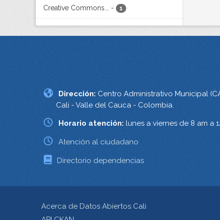
Creative Commons...
-
1
Dirección:
Centro Administrativo Municipal (C
Cali - Valle del Cauca - Colombia.
Horario atención:
lunes a viernes de 8 am a 
Atención al ciudadano
Directorio dependencias
Acerca de Datos Abiertos Cali
API CKAN