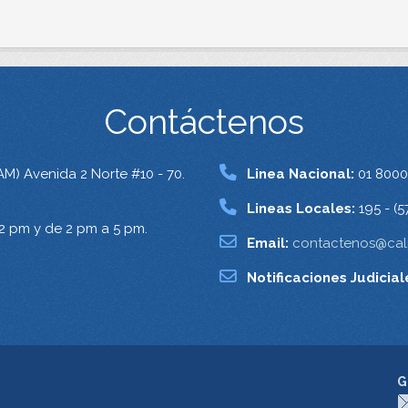
Contáctenos
AM) Avenida 2 Norte #10 - 70.
Linea Nacional:
01 8000
Lineas Locales:
195 - (5
12 pm y de 2 pm a 5 pm.
Email:
contactenos@cali
Notificaciones Judicial
G