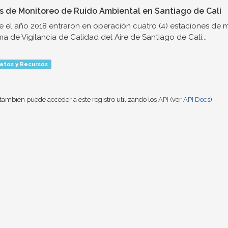
s de Monitoreo de Ruido Ambiental en Santiago de Cali
 el año 2018 entraron en operación cuatro (4) estaciones de 
ma de Vigilancia de Calidad del Aire de Santiago de Cali...
atos y Recursos
también puede acceder a este registro utilizando los
API
(ver
API Docs
).