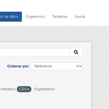
os de datos
Organismos
Temáticas
Ayuda
Ordenar por
Formatos:
CSV
Organismos: