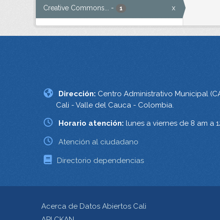
Creative Commons...
-
x
1
Dirección:
Centro Administrativo Municipal (C
Cali - Valle del Cauca - Colombia.
Horario atención:
lunes a viernes de 8 am a 
Atención al ciudadano
Directorio dependencias
Acerca de Datos Abiertos Cali
API CKAN