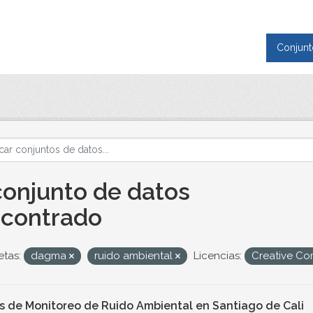
Conjunt
conjunto de datos
contrado
etas:
dagma
ruido ambiental
Licencias:
Creative Co
s de Monitoreo de Ruido Ambiental en Santiago de Cali