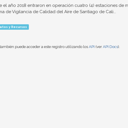
 el año 2018 entraron en operación cuatro (4) estaciones de 
ma de Vigilancia de Calidad del Aire de Santiago de Cali...
atos y Recursos
también puede acceder a este registro utilizando los
API
(ver
API Docs
).