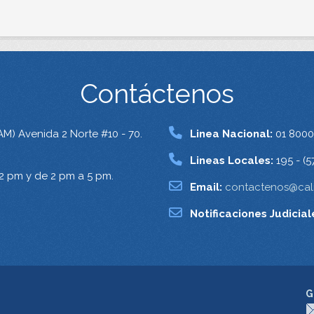
Contáctenos
AM) Avenida 2 Norte #10 - 70.
Linea Nacional:
01 8000
Lineas Locales:
195 - (5
12 pm y de 2 pm a 5 pm.
Email:
contactenos@cali
Notificaciones Judicial
G