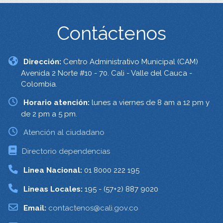
Contáctenos
Dirección:
Centro Administrativo Municipal (CAM)
Avenida 2 Norte #10 - 70. Cali - Valle del Cauca -
Colombia.
Horario atención:
lunes a viernes de 8 am a 12 pm y
de 2 pm a 5 pm.
Atención al ciudadano
Directorio dependencias
Linea Nacional:
01 8000 222 195
Lineas Locales:
195 - (57+2) 887 9020
Email:
contactenos@cali.gov.co