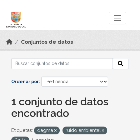
Skip to main content
Datos Abiertos
Conjuntos de datos
Ordenar por
1 conjunto de datos
encontrado
Etiquetas:
dagma
ruido ambiental