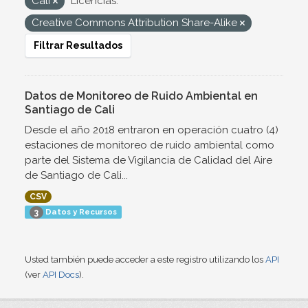
Cali
Licencias:
Creative Commons Attribution Share-Alike
Filtrar Resultados
Datos de Monitoreo de Ruido Ambiental en
Santiago de Cali
Desde el año 2018 entraron en operación cuatro (4)
estaciones de monitoreo de ruido ambiental como
parte del Sistema de Vigilancia de Calidad del Aire
de Santiago de Cali...
CSV
Datos y Recursos
3
Usted también puede acceder a este registro utilizando los
API
(ver
API Docs
).