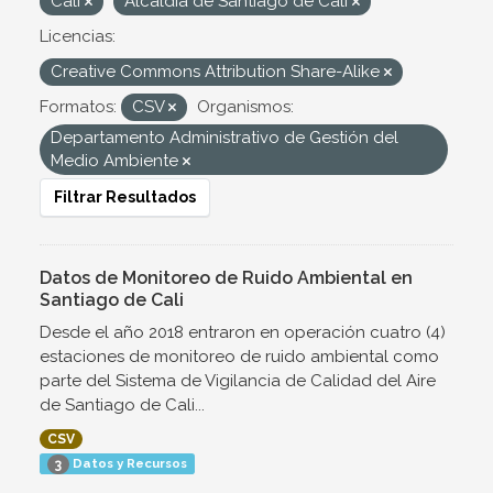
Cali
Alcaldía de Santiago de Cali
Licencias:
Creative Commons Attribution Share-Alike
Formatos:
CSV
Organismos:
Departamento Administrativo de Gestión del
Medio Ambiente
Filtrar Resultados
Datos de Monitoreo de Ruido Ambiental en
Santiago de Cali
Desde el año 2018 entraron en operación cuatro (4)
estaciones de monitoreo de ruido ambiental como
parte del Sistema de Vigilancia de Calidad del Aire
de Santiago de Cali...
CSV
Datos y Recursos
3