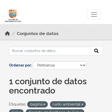
Skip to main content
Datos Abiertos
Conjuntos de datos
Ordenar por
1 conjunto de datos
encontrado
Etiquetas:
dagma
ruido ambiental