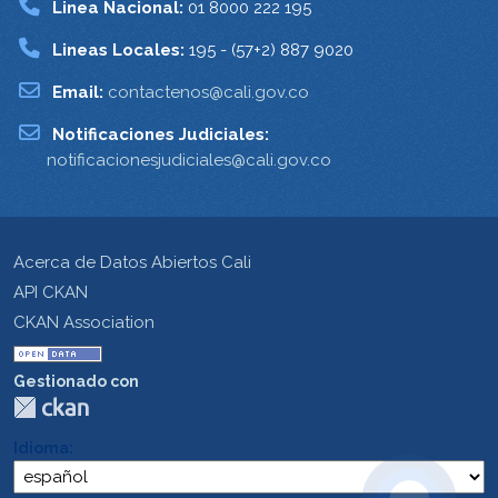
Linea Nacional:
01 8000 222 195
Lineas Locales:
195 - (57+2) 887 9020
Email:
contactenos@cali.gov.co
Notificaciones Judiciales:
notificacionesjudiciales@cali.gov.co
Acerca de Datos Abiertos Cali
API CKAN
CKAN Association
Gestionado con
Idioma