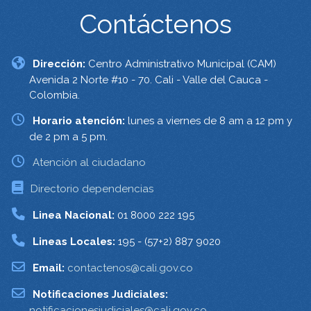
Contáctenos
Dirección:
Centro Administrativo Municipal (CAM)
Avenida 2 Norte #10 - 70. Cali - Valle del Cauca -
Colombia.
Horario atención:
lunes a viernes de 8 am a 12 pm y
de 2 pm a 5 pm.
Atención al ciudadano
Directorio dependencias
Linea Nacional:
01 8000 222 195
Lineas Locales:
195 - (57+2) 887 9020
Email:
contactenos@cali.gov.co
Notificaciones Judiciales:
notificacionesjudiciales@cali.gov.co