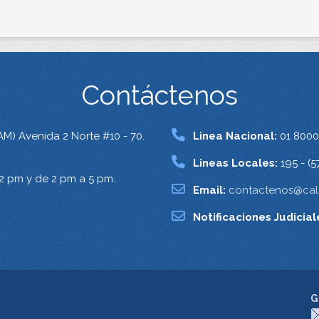
Contáctenos
AM) Avenida 2 Norte #10 - 70.
Linea Nacional:
01 8000
Lineas Locales:
195 - (5
12 pm y de 2 pm a 5 pm.
Email:
contactenos@cali
Notificaciones Judicial
G