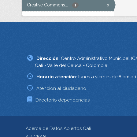
Creative Commons...
-
x
1
Dirección:
Centro Administrativo Municipal (C
Cali - Valle del Cauca - Colombia.
Horario atención:
lunes a viernes de 8 am a 
Atención al ciudadano
Directorio dependencias
Acerca de Datos Abiertos Cali
API CKAN