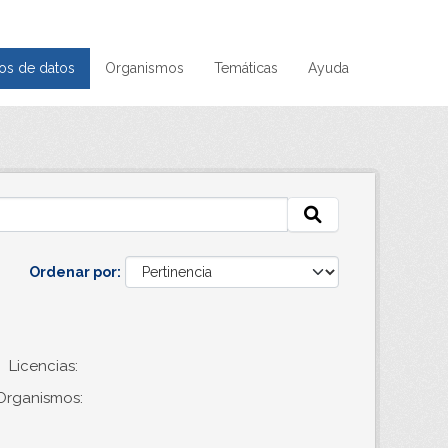
os de datos
Organismos
Temáticas
Ayuda
Ordenar por
Licencias:
Organismos: