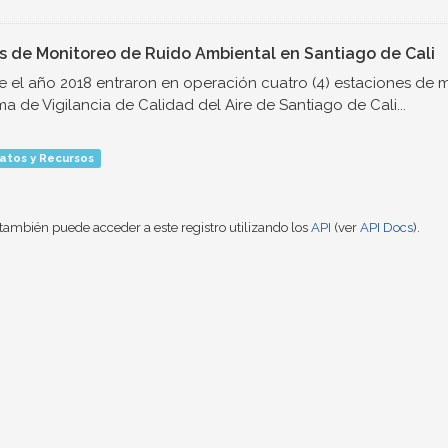
s de Monitoreo de Ruido Ambiental en Santiago de Cali
 el año 2018 entraron en operación cuatro (4) estaciones de 
ma de Vigilancia de Calidad del Aire de Santiago de Cali...
atos y Recursos
también puede acceder a este registro utilizando los
API
(ver
API Docs
).