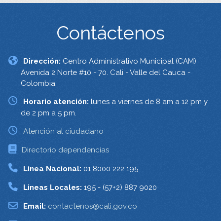
Contáctenos
Dirección:
Centro Administrativo Municipal (CAM)
Avenida 2 Norte #10 - 70. Cali - Valle del Cauca -
Colombia.
Horario atención:
lunes a viernes de 8 am a 12 pm y
de 2 pm a 5 pm.
Atención al ciudadano
Directorio dependencias
Linea Nacional:
01 8000 222 195
Lineas Locales:
195 - (57+2) 887 9020
Email:
contactenos@cali.gov.co