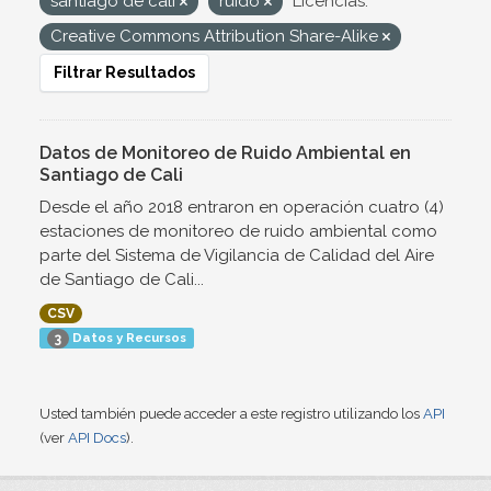
santiago de cali
ruido
Licencias:
Creative Commons Attribution Share-Alike
Filtrar Resultados
Datos de Monitoreo de Ruido Ambiental en
Santiago de Cali
Desde el año 2018 entraron en operación cuatro (4)
estaciones de monitoreo de ruido ambiental como
parte del Sistema de Vigilancia de Calidad del Aire
de Santiago de Cali...
CSV
Datos y Recursos
3
Usted también puede acceder a este registro utilizando los
API
(ver
API Docs
).