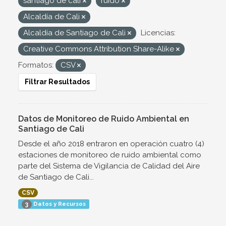
santiago de cali
ruido
Alcaldía de Cali
Alcaldía de Santiago de Cali
Licencias:
Creative Commons Attribution Share-Alike
Formatos:
CSV
Filtrar Resultados
Datos de Monitoreo de Ruido Ambiental en
Santiago de Cali
Desde el año 2018 entraron en operación cuatro (4)
estaciones de monitoreo de ruido ambiental como
parte del Sistema de Vigilancia de Calidad del Aire
de Santiago de Cali...
CSV
Datos y Recursos
3