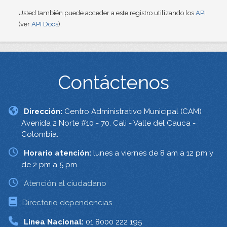
Usted también puede acceder a este registro utilizando los
API
(ver
API Docs
).
Contáctenos
Dirección:
Centro Administrativo Municipal (CAM)
Avenida 2 Norte #10 - 70. Cali - Valle del Cauca -
Colombia.
Horario atención:
lunes a viernes de 8 am a 12 pm y
de 2 pm a 5 pm.
Atención al ciudadano
Directorio dependencias
Linea Nacional:
01 8000 222 195