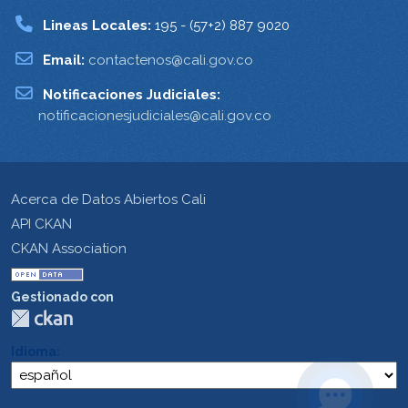
Lineas Locales:
195 - (57+2) 887 9020
Email:
contactenos@cali.gov.co
Notificaciones Judiciales:
notificacionesjudiciales@cali.gov.co
Acerca de Datos Abiertos Cali
API CKAN
CKAN Association
Gestionado con
Idioma