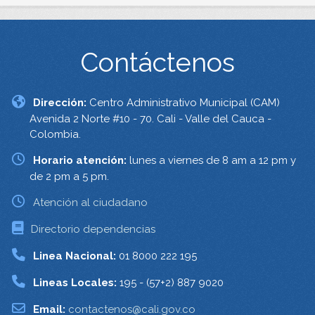
Contáctenos
Dirección:
Centro Administrativo Municipal (CAM)
Avenida 2 Norte #10 - 70. Cali - Valle del Cauca -
Colombia.
Horario atención:
lunes a viernes de 8 am a 12 pm y
de 2 pm a 5 pm.
Atención al ciudadano
Directorio dependencias
Linea Nacional:
01 8000 222 195
Lineas Locales:
195 - (57+2) 887 9020
Email:
contactenos@cali.gov.co