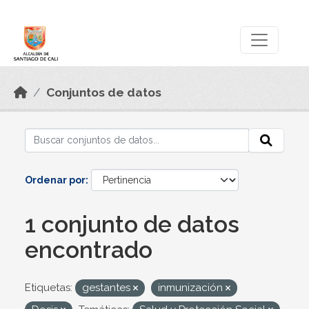
Skip to main content
Datos Abiertos
Conjuntos de datos
Ordenar por
1 conjunto de datos
encontrado
Etiquetas:
gestantes
inmunización