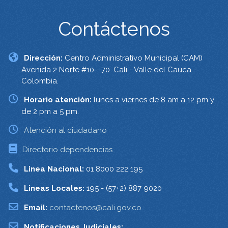
Contáctenos
Dirección:
Centro Administrativo Municipal (CAM)
Avenida 2 Norte #10 - 70. Cali - Valle del Cauca -
Colombia.
Horario atención:
lunes a viernes de 8 am a 12 pm y
de 2 pm a 5 pm.
Atención al ciudadano
Directorio dependencias
Linea Nacional:
01 8000 222 195
Lineas Locales:
195 - (57+2) 887 9020
Email:
contactenos@cali.gov.co
Notificaciones Judiciales: