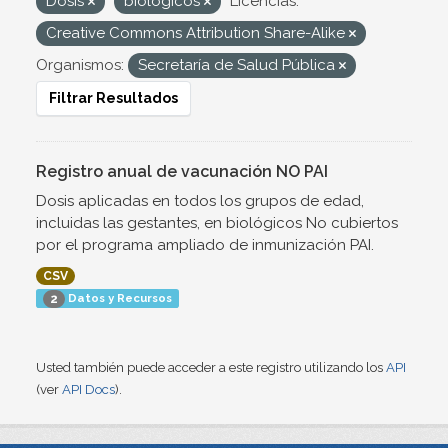
Dosis
biológicos
Licencias:
Creative Commons Attribution Share-Alike
Organismos:
Secretaría de Salud Pública
Filtrar Resultados
Registro anual de vacunación NO PAI
Dosis aplicadas en todos los grupos de edad,
incluidas las gestantes, en biológicos No cubiertos
por el programa ampliado de inmunización PAI.
CSV
Datos y Recursos
2
Usted también puede acceder a este registro utilizando los
API
(ver
API Docs
).