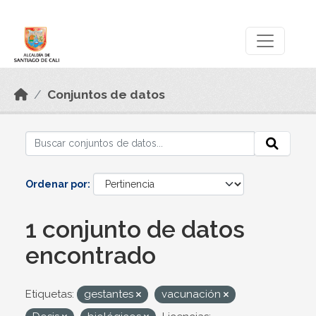
Skip to main content
Datos Abiertos
Conjuntos de datos
Ordenar por
1 conjunto de datos
encontrado
Etiquetas:
gestantes
vacunación