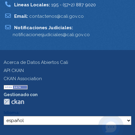
Lineas Locales:
195 - (57+2) 887 9020
Email:
contactenos@cali.gov.co
Notificaciones Judiciales:
notificacionesjudiciales@cali.gov.co
Acerca de Datos Abiertos Cali
API CKAN
CKAN Association
Gestionado con
Idioma