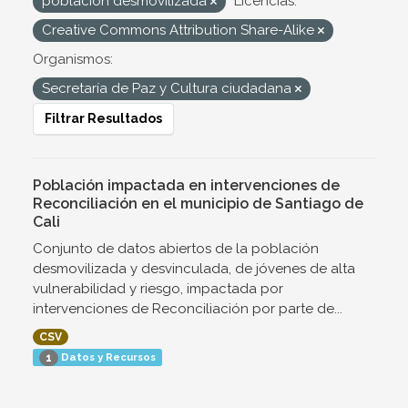
población desmovilizada
Licencias:
Creative Commons Attribution Share-Alike
Organismos:
Secretaría de Paz y Cultura ciudadana
Filtrar Resultados
Población impactada en intervenciones de
Reconciliación en el municipio de Santiago de
Cali
Conjunto de datos abiertos de la población
desmovilizada y desvinculada, de jóvenes de alta
vulnerabilidad y riesgo, impactada por
intervenciones de Reconciliación por parte de...
CSV
Datos y Recursos
1