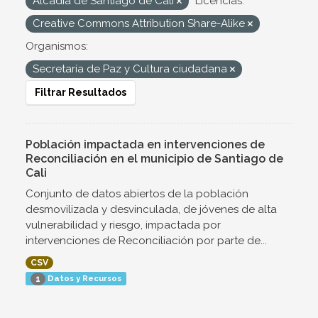
Alcadía de Santiago de Cali
Licencias:
Creative Commons Attribution Share-Alike
Organismos:
Secretaría de Paz y Cultura ciudadana
Filtrar Resultados
Población impactada en intervenciones de
Reconciliación en el municipio de Santiago de
Cali
Conjunto de datos abiertos de la población
desmovilizada y desvinculada, de jóvenes de alta
vulnerabilidad y riesgo, impactada por
intervenciones de Reconciliación por parte de...
CSV
Datos y Recursos
1