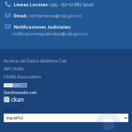
Lineas Locales:
195 - (57+2) 887 9020
Email:
contactenos@cali.gov.co
Notificaciones Judiciales:
notificacionesjudiciales@cali.gov.co
Acerca de Datos Abiertos Cali
API CKAN
CKAN Association
Gestionado con
Idioma