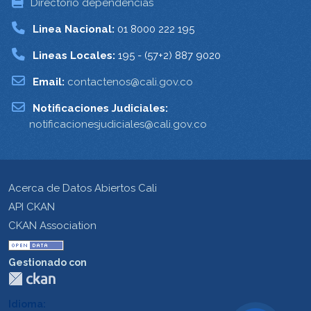
Directorio dependencias
Linea Nacional:
01 8000 222 195
Lineas Locales:
195 - (57+2) 887 9020
Email:
contactenos@cali.gov.co
Notificaciones Judiciales:
notificacionesjudiciales@cali.gov.co
Acerca de Datos Abiertos Cali
API CKAN
CKAN Association
Gestionado con
Idioma