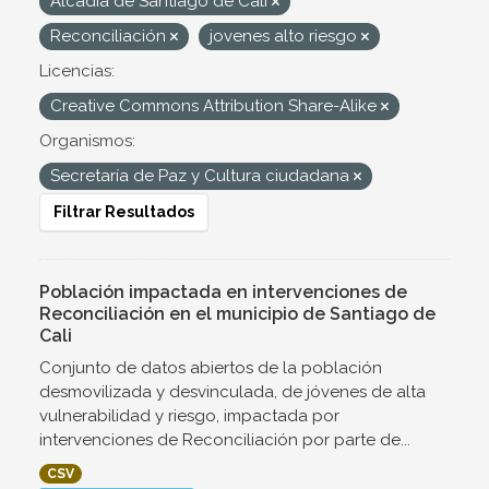
Alcadía de Santiago de Cali
Reconciliación
jovenes alto riesgo
Licencias:
Creative Commons Attribution Share-Alike
Organismos:
Secretaría de Paz y Cultura ciudadana
Filtrar Resultados
Población impactada en intervenciones de
Reconciliación en el municipio de Santiago de
Cali
Conjunto de datos abiertos de la población
desmovilizada y desvinculada, de jóvenes de alta
vulnerabilidad y riesgo, impactada por
intervenciones de Reconciliación por parte de...
CSV