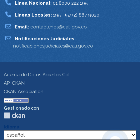
Linea Nacional:
01 8000 222 195
Lineas Locales:
195 - (57+2) 887 9020
Email:
contactenos@cali.gov.co
Notificaciones Judiciales:
notificacionesjudiciales@cali.gov.co
Acerca de Datos Abiertos Cali
API CKAN
CKAN Association
Gestionado con
Idioma