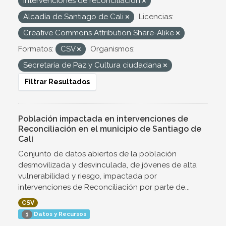
Intervenciones de reconciliación
Alcadía de Santiago de Cali
Licencias:
Creative Commons Attribution Share-Alike
Formatos:
CSV
Organismos:
Secretaría de Paz y Cultura ciudadana
Filtrar Resultados
Población impactada en intervenciones de
Reconciliación en el municipio de Santiago de
Cali
Conjunto de datos abiertos de la población
desmovilizada y desvinculada, de jóvenes de alta
vulnerabilidad y riesgo, impactada por
intervenciones de Reconciliación por parte de...
CSV
Datos y Recursos
1