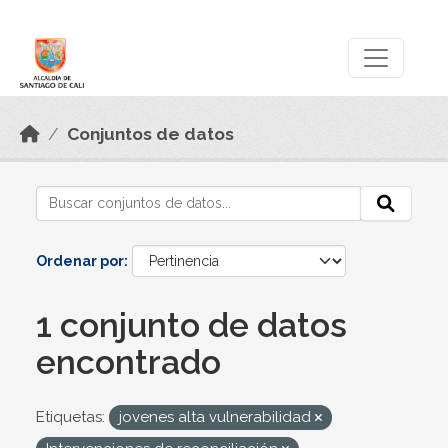
Skip to main content
Datos Abiertos
Conjuntos de datos
Ordenar por
1 conjunto de datos
encontrado
Etiquetas:
jovenes alta vulnerabilidad