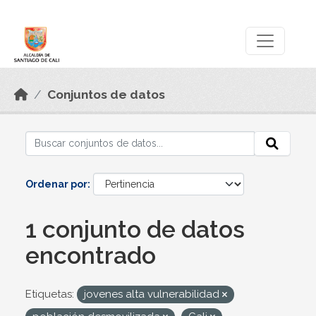
Skip to main content
Datos Abiertos
Conjuntos de datos
Ordenar por
1 conjunto de datos
encontrado
Etiquetas:
jovenes alta vulnerabilidad