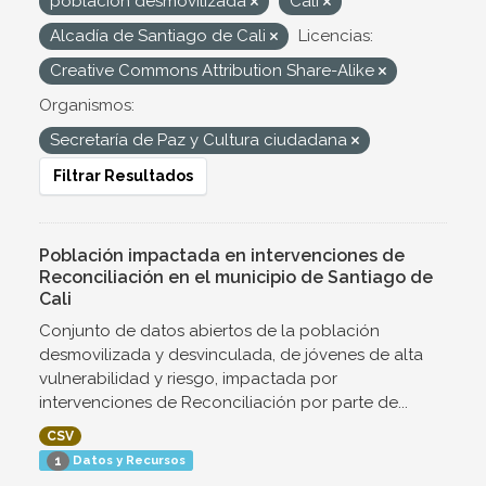
población desmovilizada
Cali
Alcadía de Santiago de Cali
Licencias:
Creative Commons Attribution Share-Alike
Organismos:
Secretaría de Paz y Cultura ciudadana
Filtrar Resultados
Población impactada en intervenciones de
Reconciliación en el municipio de Santiago de
Cali
Conjunto de datos abiertos de la población
desmovilizada y desvinculada, de jóvenes de alta
vulnerabilidad y riesgo, impactada por
intervenciones de Reconciliación por parte de...
CSV
Datos y Recursos
1