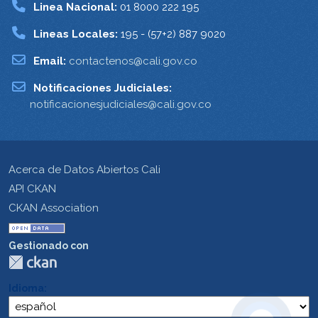
Linea Nacional:
01 8000 222 195
Lineas Locales:
195 - (57+2) 887 9020
Email:
contactenos@cali.gov.co
Notificaciones Judiciales:
notificacionesjudiciales@cali.gov.co
Acerca de Datos Abiertos Cali
API CKAN
CKAN Association
Gestionado con
Idioma