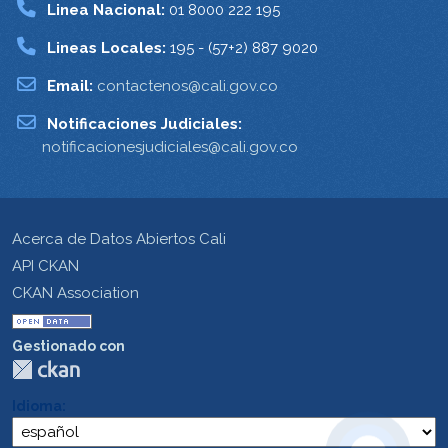
Linea Nacional:
01 8000 222 195
Lineas Locales:
195 - (57+2) 887 9020
Email:
contactenos@cali.gov.co
Notificaciones Judiciales:
notificacionesjudiciales@cali.gov.co
Acerca de Datos Abiertos Cali
API CKAN
CKAN Association
Gestionado con
Idioma