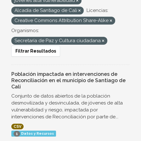
jovenes alta vulnerabilidad
Alcadía de Santiago de Cali
Licencias:
Creative Commons Attribution Share-Alike
Organismos:
Secretaría de Paz y Cultura ciudadana
Filtrar Resultados
Población impactada en intervenciones de
Reconciliación en el municipio de Santiago de
Cali
Conjunto de datos abiertos de la población
desmovilizada y desvinculada, de jóvenes de alta
vulnerabilidad y riesgo, impactada por
intervenciones de Reconciliación por parte de...
CSV
Datos y Recursos
1