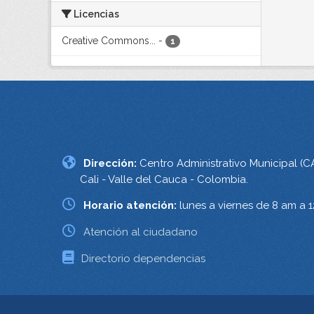
Licencias
Creative Commons...
-
1
Dirección:
Centro Administrativo Municipal (C
Cali - Valle del Cauca - Colombia.
Horario atención:
lunes a viernes de 8 am a 
Atención al ciudadano
Directorio dependencias