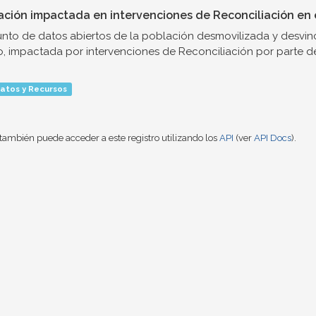
ación impactada en intervenciones de Reconciliación en e
nto de datos abiertos de la población desmovilizada y desvinc
o, impactada por intervenciones de Reconciliación por parte de.
atos y Recursos
también puede acceder a este registro utilizando los
API
(ver
API Docs
).