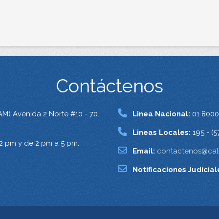
Contáctenos
AM) Avenida 2 Norte #10 - 70.
Linea Nacional:
01 8000
Lineas Locales:
195 - (5
12 pm y de 2 pm a 5 pm.
Email:
contactenos@cali
Notificaciones Judicial