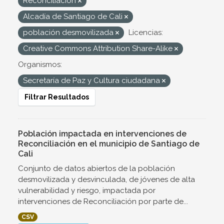
Reconciliación
Alcadía de Santiago de Cali
población desmovilizada
Licencias:
Creative Commons Attribution Share-Alike
Organismos:
Secretaría de Paz y Cultura ciudadana
Filtrar Resultados
Población impactada en intervenciones de
Reconciliación en el municipio de Santiago de
Cali
Conjunto de datos abiertos de la población
desmovilizada y desvinculada, de jóvenes de alta
vulnerabilidad y riesgo, impactada por
intervenciones de Reconciliación por parte de...
CSV