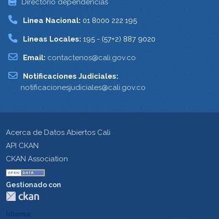
Directorio dependencias
Linea Nacional:
01 8000 222 195
Lineas Locales:
195 - (57+2) 887 9020
Email:
contactenos@cali.gov.co
Notificaciones Judiciales:
notificacionesjudiciales@cali.gov.co
Acerca de Datos Abiertos Cali
API CKAN
CKAN Association
Gestionado con
Idioma