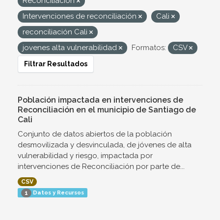
Reconciliación
Intervenciones de reconciliación
Cali
reconciliación Cali
jovenes alta vulnerabilidad
Formatos:
CSV
Filtrar Resultados
Población impactada en intervenciones de
Reconciliación en el municipio de Santiago de
Cali
Conjunto de datos abiertos de la población
desmovilizada y desvinculada, de jóvenes de alta
vulnerabilidad y riesgo, impactada por
intervenciones de Reconciliación por parte de...
CSV
Datos y Recursos
1