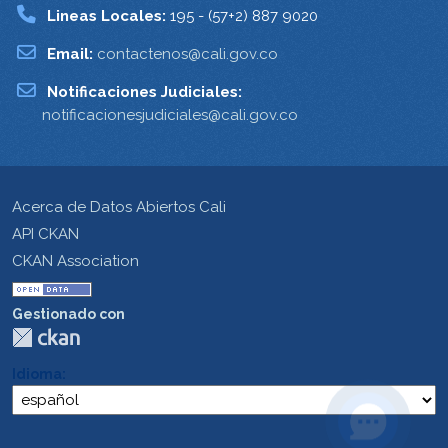
Lineas Locales:
195 - (57+2) 887 9020
Email:
contactenos@cali.gov.co
Notificaciones Judiciales:
notificacionesjudiciales@cali.gov.co
Acerca de Datos Abiertos Cali
API CKAN
CKAN Association
Gestionado con
Idioma