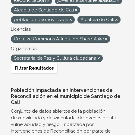
Reconciliación
jovenes alta vulnerabilidad
Alcadía de Santiago de Cali
población desmovilizada
Alcaldía de Cali
Licencias:
Creative Commons Attribution Share-Alike
Organismos:
Secretaría de Paz y Cultura ciudadana
Filtrar Resultados
Población impactada en intervenciones de
Reconciliación en el municipio de Santiago de
Cali
Conjunto de datos abiertos de la población
desmovilizada y desvinculada, de jóvenes de alta
vulnerabilidad y riesgo, impactada por
intervenciones de Reconciliación por parte de...