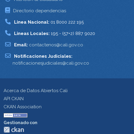
Directorio dependencias
Linea Nacional:
01 8000 222 195
Lineas Locales:
195 - (57+2) 887 9020
Email:
contactenos@cali.gov.co
Notificaciones Judiciales:
notificacionesjudiciales@cali.gov.co
Acerca de Datos Abiertos Cali
API CKAN
CKAN Association
Gestionado con