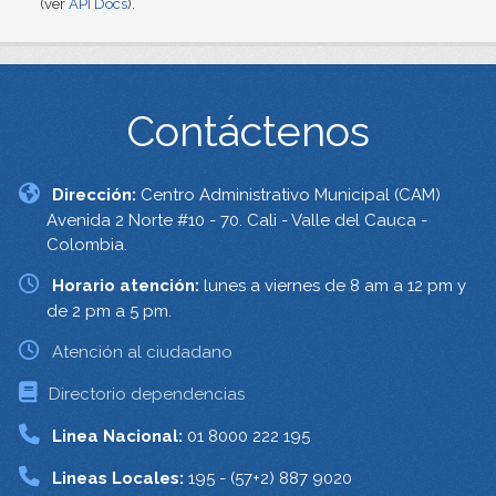
(ver
API Docs
).
Contáctenos
Dirección:
Centro Administrativo Municipal (CAM)
Avenida 2 Norte #10 - 70. Cali - Valle del Cauca -
Colombia.
Horario atención:
lunes a viernes de 8 am a 12 pm y
de 2 pm a 5 pm.
Atención al ciudadano
Directorio dependencias
Linea Nacional:
01 8000 222 195
Lineas Locales:
195 - (57+2) 887 9020