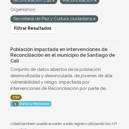
reconciliación Cali
Reconciliación
Organismos:
Secretaría de Paz y Cultura ciudadana
Filtrar Resultados
Población impactada en intervenciones de
Reconciliación en el municipio de Santiago de
Cali
Conjunto de datos abiertos de la población
desmovilizada y desvinculada, de jóvenes de alta
vulnerabilidad y riesgo, impactada por
intervenciones de Reconciliación por parte de...
CSV
Datos y Recursos
1
Usted también puede acceder a este registro utilizando los
API