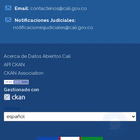
Email:
contactenos@cali.gov.co
Notificaciones Judiciales:
notificacionesjudiciales@cali.gov.co
Acerca de Datos Abiertos Cali
API CKAN
CKAN Association
Gestionado con
Idioma