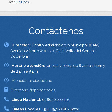
(ver
API Docs
).
Contáctenos
Dirección:
Centro Administrativo Municipal (CAM)
Avenida 2 Norte #10 - 70. Cali - Valle del Cauca -
Colombia.
Horario atención:
lunes a viernes de 8 am a 12 pm y
de 2 pm a 5 pm.
Atención al ciudadano
Directorio dependencias
Linea Nacional:
01 8000 222 195
Lineas Locales:
195 - (57+2) 887 9020