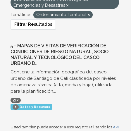
Emergencias y Desastres
Temáticas:
Ordenamiento Territorial
Filtrar Resultados
5 - MAPAS DE VISITAS DE VERIFICACIÓN DE
CONDICIONES DE RIESGO NATURAL, SOCIO
NATURAL Y TECNOLÓGICO DEL CASCO
URBANO D...
Contiene la información geográfica del casco
urbano de Santiago de Cali clasificada por niveles
de amenaza sísmica (alta, media y baja), utilizada
para la planificación...
ZIP
Datos y Recursos
1
Usted también puede acceder a este registro utilizando los
API