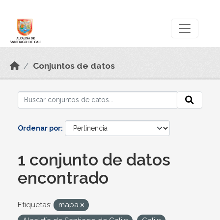
Skip to main content
Datos Abiertos
Conjuntos de datos
Ordenar por
1 conjunto de datos
encontrado
Etiquetas:
mapa