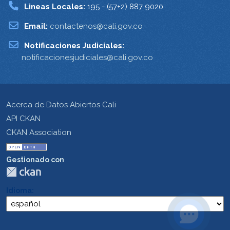
Lineas Locales:
195 - (57+2) 887 9020
Email:
contactenos@cali.gov.co
Notificaciones Judiciales:
notificacionesjudiciales@cali.gov.co
Acerca de Datos Abiertos Cali
API CKAN
CKAN Association
Gestionado con
Idioma