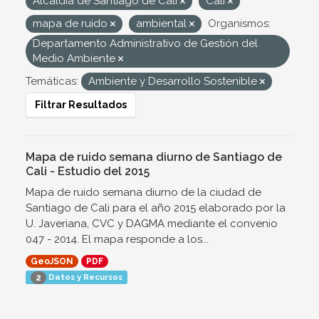
Alcaldía de Santiago de Cali
Cali
mapa de ruido
ambiental
Organismos:
Departamento Administrativo de Gestión del
Medio Ambiente
Temáticas:
Ambiente y Desarrollo Sostenible
Filtrar Resultados
Mapa de ruido semana diurno de Santiago de
Cali - Estudio del 2015
Mapa de ruido semana diurno de la ciudad de
Santiago de Cali para el año 2015 elaborado por la
U. Javeriana, CVC y DAGMA mediante el convenio
047 - 2014. El mapa responde a los...
GeoJSON
PDF
Datos y Recursos
2