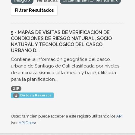
riesgo
Temáticas:
Ordenamiento Territorial
Filtrar Resultados
5 - MAPAS DE VISITAS DE VERIFICACIÓN DE
CONDICIONES DE RIESGO NATURAL, SOCIO
NATURAL Y TECNOLÓGICO DEL CASCO
URBANO D...
Contiene la información geográfica del casco
urbano de Santiago de Cali clasificada por niveles
de amenaza sísmica (alta, media y baja), utilizada
para la planificación...
ZIP
Datos y Recursos
1
Usted también puede acceder a este registro utilizando los
API
(ver
API Docs
).