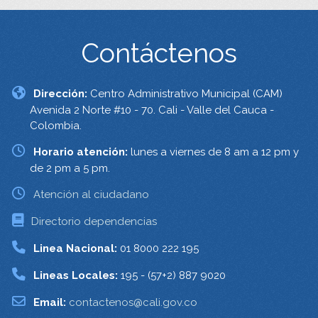
Contáctenos
Dirección:
Centro Administrativo Municipal (CAM)
Avenida 2 Norte #10 - 70. Cali - Valle del Cauca -
Colombia.
Horario atención:
lunes a viernes de 8 am a 12 pm y
de 2 pm a 5 pm.
Atención al ciudadano
Directorio dependencias
Linea Nacional:
01 8000 222 195
Lineas Locales:
195 - (57+2) 887 9020
Email:
contactenos@cali.gov.co