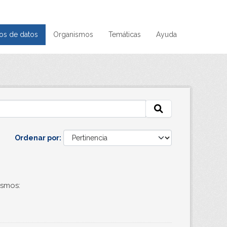
os de datos
Organismos
Temáticas
Ayuda
Ordenar por
smos: