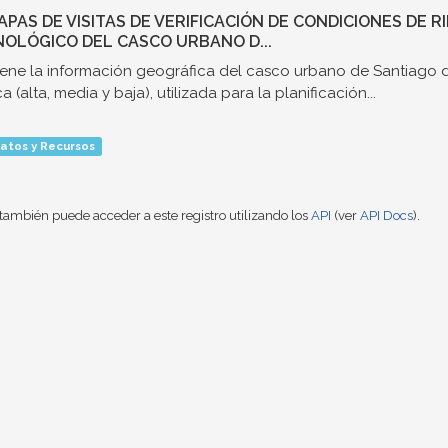
MAPAS DE VISITAS DE VERIFICACIÓN DE CONDICIONES DE 
OLÓGICO DEL CASCO URBANO D...
ene la información geográfica del casco urbano de Santiago d
a (alta, media y baja), utilizada para la planificación...
atos y Recursos
también puede acceder a este registro utilizando los
API
(ver
API Docs
).