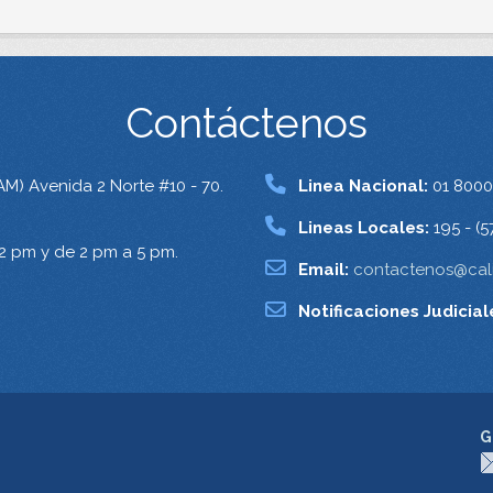
Contáctenos
AM) Avenida 2 Norte #10 - 70.
Linea Nacional:
01 8000
Lineas Locales:
195 - (5
12 pm y de 2 pm a 5 pm.
Email:
contactenos@cali
Notificaciones Judicial
G