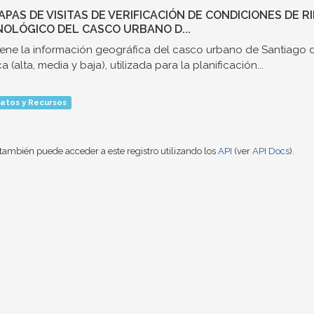
MAPAS DE VISITAS DE VERIFICACIÓN DE CONDICIONES DE 
OLÓGICO DEL CASCO URBANO D...
ene la información geográfica del casco urbano de Santiago d
a (alta, media y baja), utilizada para la planificación...
atos y Recursos
también puede acceder a este registro utilizando los
API
(ver
API Docs
).