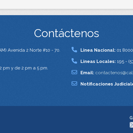
Contáctenos
AM) Avenida 2 Norte #10 - 70.
Linea Nacional:
01 8000
Lineas Locales:
195 - (5
12 pm y de 2 pm a 5 pm.
Email:
contactenos@cali
Notificaciones Judicial
G