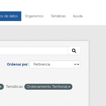
os de datos
Organismos
Temáticas
Ayuda
Ordenar por
Temáticas:
Ordenamiento Territorial