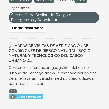
amenzas
sismico
Formatos:
ZIP
Organismos:
Secretaría de Gestión del Riesgo de
Emergencias y Desastres
Filtrar Resultados
5 - MAPAS DE VISITAS DE VERIFICACIÓN DE
CONDICIONES DE RIESGO NATURAL, SOCIO
NATURAL Y TECNOLÓGICO DEL CASCO
URBANO D...
Contiene la información geográfica del casco
urbano de Santiago de Cali clasificada por niveles
de amenaza sísmica (alta, media y baja), utilizada
para la planificación...
ZIP
Datos y Recursos
1