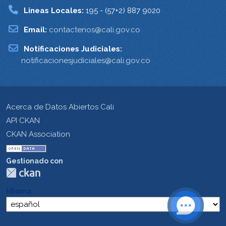
Lineas Locales:
195 - (57+2) 887 9020
Email:
contactenos@cali.gov.co
Notificaciones Judiciales:
notificacionesjudiciales@cali.gov.co
Acerca de Datos Abiertos Cali
API CKAN
CKAN Association
Gestionado con
Idioma