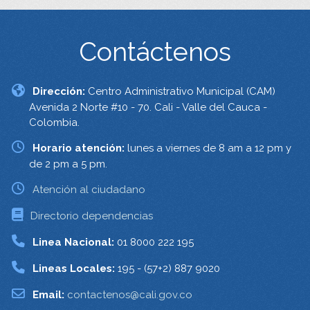
Contáctenos
Dirección:
Centro Administrativo Municipal (CAM)
Avenida 2 Norte #10 - 70. Cali - Valle del Cauca -
Colombia.
Horario atención:
lunes a viernes de 8 am a 12 pm y
de 2 pm a 5 pm.
Atención al ciudadano
Directorio dependencias
Linea Nacional:
01 8000 222 195
Lineas Locales:
195 - (57+2) 887 9020
Email:
contactenos@cali.gov.co