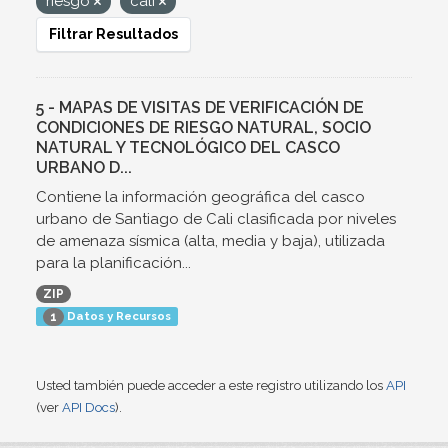
riesgo
cali
Filtrar Resultados
5 - MAPAS DE VISITAS DE VERIFICACIÓN DE
CONDICIONES DE RIESGO NATURAL, SOCIO
NATURAL Y TECNOLÓGICO DEL CASCO
URBANO D...
Contiene la información geográfica del casco
urbano de Santiago de Cali clasificada por niveles
de amenaza sísmica (alta, media y baja), utilizada
para la planificación...
ZIP
Datos y Recursos
1
Usted también puede acceder a este registro utilizando los
API
(ver
API Docs
).