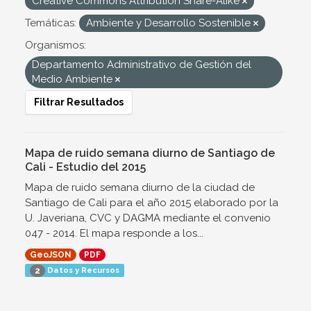
Creative Commons Attribution Share-Alike
Temáticas:
Ambiente y Desarrollo Sostenible
Organismos:
Departamento Administrativo de Gestión del
Medio Ambiente
Filtrar Resultados
Mapa de ruido semana diurno de Santiago de
Cali - Estudio del 2015
Mapa de ruido semana diurno de la ciudad de
Santiago de Cali para el año 2015 elaborado por la
U. Javeriana, CVC y DAGMA mediante el convenio
047 - 2014. El mapa responde a los...
GeoJSON
PDF
Datos y Recursos
2