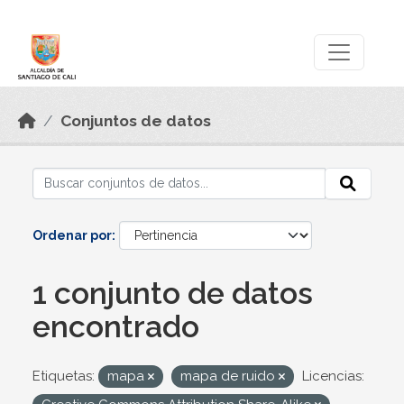
Skip to main content
Datos Abiertos
Conjuntos de datos
Ordenar por
1 conjunto de datos
encontrado
Etiquetas:
mapa
mapa de ruido
Licencias: