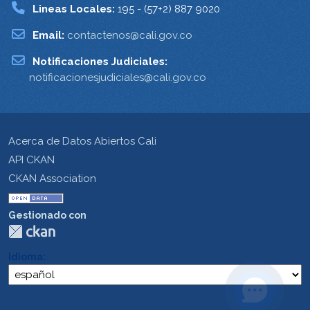
Lineas Locales:
195 - (57+2) 887 9020
Email:
contactenos@cali.gov.co
Notificaciones Judiciales:
notificacionesjudiciales@cali.gov.co
Acerca de Datos Abiertos Cali
API CKAN
CKAN Association
Gestionado con
Idioma