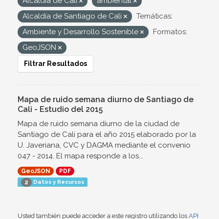
Alcaldía de Cali
ambiental
Alcaldía de Santiago de Cali
Temáticas:
Ambiente y Desarrollo Sostenible
Formatos:
GeoJSON
Filtrar Resultados
Mapa de ruido semana diurno de Santiago de
Cali - Estudio del 2015
Mapa de ruido semana diurno de la ciudad de
Santiago de Cali para el año 2015 elaborado por la
U. Javeriana, CVC y DAGMA mediante el convenio
047 - 2014. El mapa responde a los...
GeoJSON
PDF
Datos y Recursos
2
Usted también puede acceder a este registro utilizando los
API