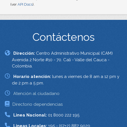
(ver
API Docs
).
Contáctenos
Dirección:
Centro Administrativo Municipal (CAM)
Avenida 2 Norte #10 - 70. Cali - Valle del Cauca -
Colombia.
Horario atención:
lunes a viernes de 8 am a 12 pm y
de 2 pm a 5 pm.
Atención al ciudadano
Directorio dependencias
Linea Nacional:
01 8000 222 195
Lineas Locales:
195 - (57+2) 887 9020