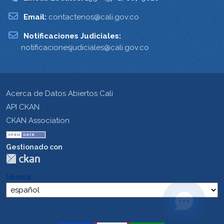
Email:
contactenos@cali.gov.co
Notificaciones Judiciales:
notificacionesjudiciales@cali.gov.co
Acerca de Datos Abiertos Cali
API CKAN
CKAN Association
Gestionado con
Idioma