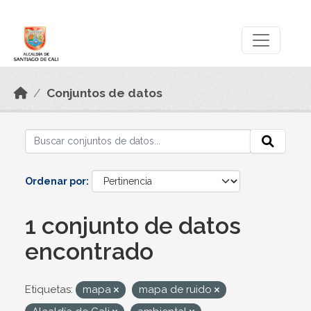
Skip to main content
Datos Abiertos
Conjuntos de datos
Ordenar por
1 conjunto de datos
encontrado
Etiquetas:
mapa
mapa de ruido