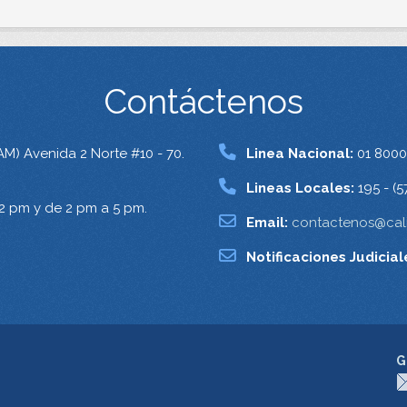
Contáctenos
AM) Avenida 2 Norte #10 - 70.
Linea Nacional:
01 8000
Lineas Locales:
195 - (5
12 pm y de 2 pm a 5 pm.
Email:
contactenos@cali
Notificaciones Judicial
G