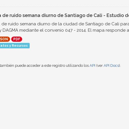
 de ruido semana diurno de Santiago de Cali - Estudio d
de ruido semana diurno de la ciudad de Santiago de Cali para 
 DAGMA mediante el convenio 047 - 2014. El mapa responde a l
JSON
PDF
atos y Recursos
también puede acceder a este registro utilizando los
API
(ver
API Docs
).