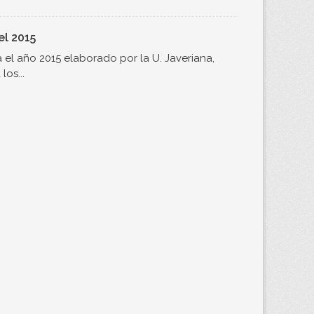
el 2015
el año 2015 elaborado por la U. Javeriana,
os...