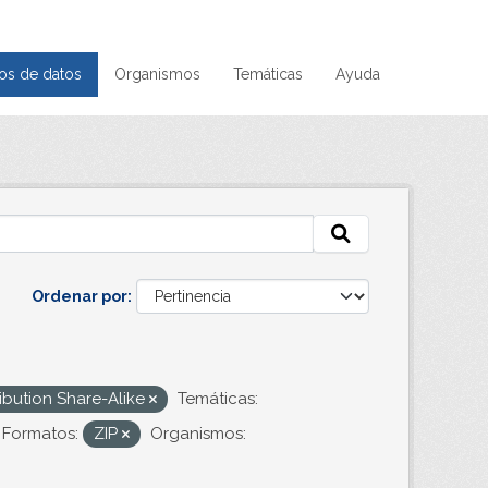
os de datos
Organismos
Temáticas
Ayuda
Ordenar por
ibution Share-Alike
Temáticas:
Formatos:
ZIP
Organismos: