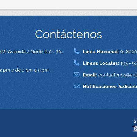
Contáctenos
AM) Avenida 2 Norte #10 - 70.
Linea Nacional:
01 8000
Lineas Locales:
195 - (5
12 pm y de 2 pm a 5 pm.
Email:
contactenos@cali
Notificaciones Judicial
G