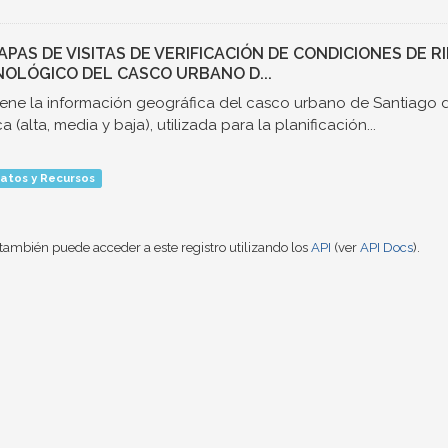
MAPAS DE VISITAS DE VERIFICACIÓN DE CONDICIONES DE 
OLÓGICO DEL CASCO URBANO D...
ene la información geográfica del casco urbano de Santiago d
a (alta, media y baja), utilizada para la planificación...
atos y Recursos
también puede acceder a este registro utilizando los
API
(ver
API Docs
).