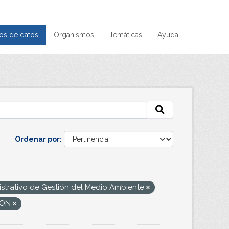
os de datos
Organismos
Temáticas
Ayuda
Ordenar por
trativo de Gestión del Medio Ambiente
SON