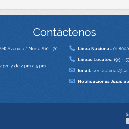
Contáctenos
AM) Avenida 2 Norte #10 - 70.
Linea Nacional:
01 8000
Lineas Locales:
195 - (5
12 pm y de 2 pm a 5 pm.
Email:
contactenos@cali
Notificaciones Judicial
G