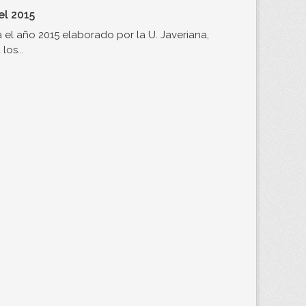
el 2015
el año 2015 elaborado por la U. Javeriana,
os...