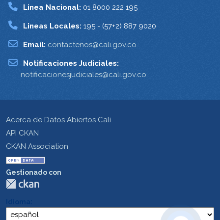
Linea Nacional:
01 8000 222 195
Lineas Locales:
195 - (57+2) 887 9020
Email:
contactenos@cali.gov.co
Notificaciones Judiciales:
notificacionesjudiciales@cali.gov.co
Acerca de Datos Abiertos Cali
API CKAN
CKAN Association
Gestionado con
Idioma