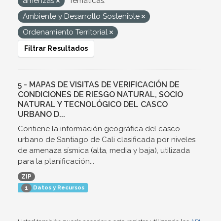
amenzas
Temáticas:
Ambiente y Desarrollo Sostenible
Ordenamiento Territorial
Filtrar Resultados
5 - MAPAS DE VISITAS DE VERIFICACIÓN DE
CONDICIONES DE RIESGO NATURAL, SOCIO
NATURAL Y TECNOLÓGICO DEL CASCO
URBANO D...
Contiene la información geográfica del casco
urbano de Santiago de Cali clasificada por niveles
de amenaza sísmica (alta, media y baja), utilizada
para la planificación...
ZIP
Datos y Recursos
1