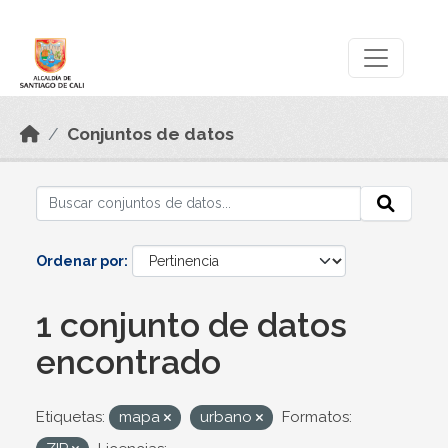
Skip to main content
Datos Abiertos
Conjuntos de datos
Ordenar por
1 conjunto de datos
encontrado
Etiquetas:
mapa
urbano
Formatos: