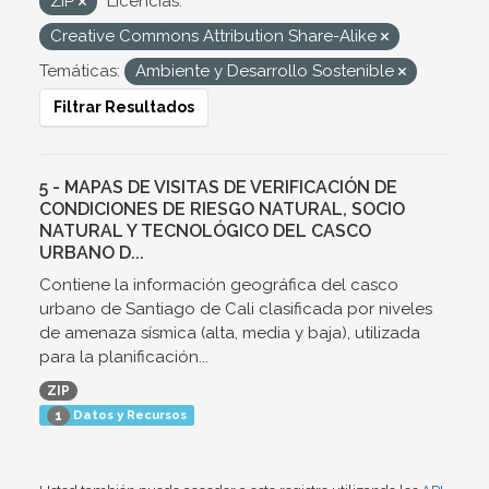
ZIP
Licencias:
Creative Commons Attribution Share-Alike
Temáticas:
Ambiente y Desarrollo Sostenible
Filtrar Resultados
5 - MAPAS DE VISITAS DE VERIFICACIÓN DE
CONDICIONES DE RIESGO NATURAL, SOCIO
NATURAL Y TECNOLÓGICO DEL CASCO
URBANO D...
Contiene la información geográfica del casco
urbano de Santiago de Cali clasificada por niveles
de amenaza sísmica (alta, media y baja), utilizada
para la planificación...
ZIP
Datos y Recursos
1