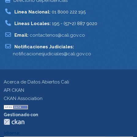
Directorio dependencias
Linea Nacional:
01 8000 222 195
Lineas Locales:
195 - (57+2) 887 9020
Email:
contactenos@cali.gov.co
Notificaciones Judiciales:
notificacionesjudiciales@cali.gov.co
Acerca de Datos Abiertos Cali
API CKAN
CKAN Association
Gestionado con
Idioma