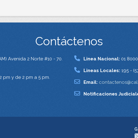
Contáctenos
AM) Avenida 2 Norte #10 - 70.
Linea Nacional:
01 8000
Lineas Locales:
195 - (5
12 pm y de 2 pm a 5 pm.
Email:
contactenos@cali
Notificaciones Judicial
G