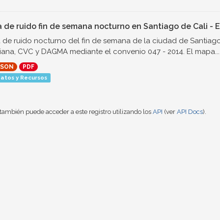
 de ruido fin de semana nocturno en Santiago de Cali - E
de ruido nocturno del fin de semana de la ciudad de Santiago 
iana, CVC y DAGMA mediante el convenio 047 - 2014. El mapa...
JSON
PDF
atos y Recursos
también puede acceder a este registro utilizando los
API
(ver
API Docs
).