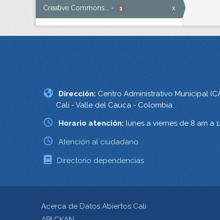
Creative Commons...
-
x
1
Dirección:
Centro Administrativo Municipal (C
Cali - Valle del Cauca - Colombia.
Horario atención:
lunes a viernes de 8 am a 
Atención al ciudadano
Directorio dependencias
Acerca de Datos Abiertos Cali
API CKAN