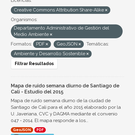
Licencias:
Creative Commons Attribution Share-Alike
Organismos:
Departamento Administrativo de Gestión del
Medio Ambiente
Formatos:
PDF
GeoJSON
Temáticas:
Ambiente y Desarrollo Sostenible
Filtrar Resultados
Mapa de ruido semana diurno de Santiago de
Cali - Estudio del 2015
Mapa de ruido semana diurno de la ciudad de
Santiago de Cali para el año 2015 elaborado por la
U. Javeriana, CVC y DAGMA mediante el convenio
047 - 2014. El mapa responde a los...
GeoJSON
PDF