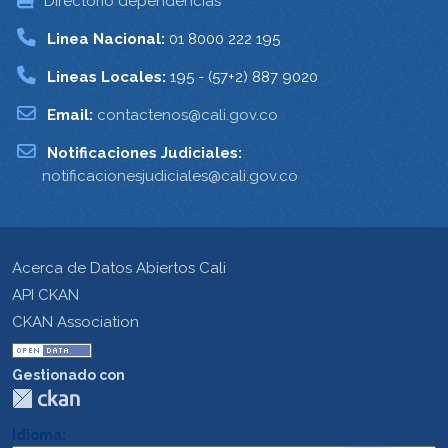
Directorio dependencias
Linea Nacional:
01 8000 222 195
Lineas Locales:
195 - (57+2) 887 9020
Email:
contactenos@cali.gov.co
Notificaciones Judiciales:
notificacionesjudiciales@cali.gov.co
Acerca de Datos Abiertos Cali
API CKAN
CKAN Association
Gestionado con
Idioma