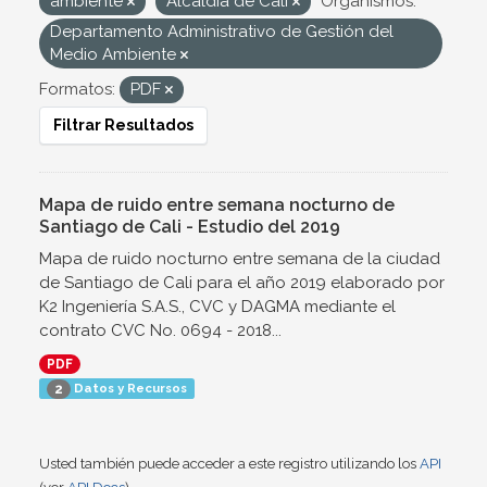
ambiente
Alcaldía de Cali
Organismos:
Departamento Administrativo de Gestión del
Medio Ambiente
Formatos:
PDF
Filtrar Resultados
Mapa de ruido entre semana nocturno de
Santiago de Cali - Estudio del 2019
Mapa de ruido nocturno entre semana de la ciudad
de Santiago de Cali para el año 2019 elaborado por
K2 Ingeniería S.A.S., CVC y DAGMA mediante el
contrato CVC No. 0694 - 2018...
PDF
Datos y Recursos
2
Usted también puede acceder a este registro utilizando los
API