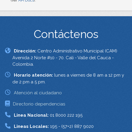
(ver
API Docs
).
Contáctenos
Dirección:
Centro Administrativo Municipal (CAM)
Avenida 2 Norte #10 - 70. Cali - Valle del Cauca -
Colombia.
Horario atención:
lunes a viernes de 8 am a 12 pm y
de 2 pm a 5 pm.
Atención al ciudadano
Directorio dependencias
Linea Nacional:
01 8000 222 195
Lineas Locales:
195 - (57+2) 887 9020